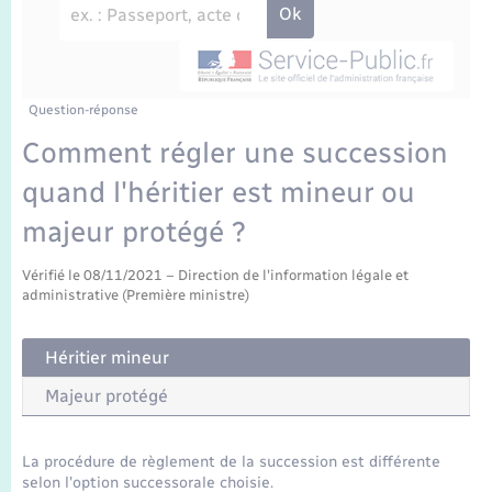
Enfants – Jeunes
Travaux - Autorisation d’occupation de l’espace
public
Transports scolaires
Mariage – PACS
Agenda
Etat-civil - Papiers - Citoyenneté
Parrainage civil
Plan interactif
Question-réponse
Logement - Urbanisme
Comment régler une succession
Recensement
La Communauté de communes
quand l'héritier est mineur ou
Nouvel habitant
majeur protégé ?
Concessions funéraires
Numérique
Vérifié le 08/11/2021 – Direction de l'information légale et
administrative (Première ministre)
Organisation d’événement
Héritier mineur
Sécurité - Prévention
Majeur protégé
Seniors
La procédure de règlement de la succession est différente
selon l'option successorale choisie.