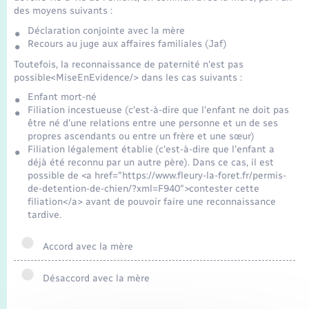
Transports
des moyens suivants :
Déclaration conjointe avec la mère
Voirie et espace public
Recours au juge aux affaires familiales (Jaf)
Toutefois, la reconnaissance de paternité n'est pas
possible<MiseEnEvidence/> dans les cas suivants :
Enfant mort-né
Filiation incestueuse (c'est-à-dire que l'enfant ne doit pas
être né d'une relations entre une personne et un de ses
propres ascendants ou entre un frère et une sœur)
Filiation légalement établie (c'est-à-dire que l'enfant a
déjà été reconnu par un autre père). Dans ce cas, il est
possible de <a href="https://www.fleury-la-foret.fr/permis-
de-detention-de-chien/?xml=F940">contester cette
filiation</a> avant de pouvoir faire une reconnaissance
tardive.
Accord avec la mère
Désaccord avec la mère