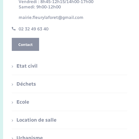
Vendredi : 8h45-12h15/14h00-17h00
Samedi: 9h00-12h00
mairie.fleurylaforet@gmail.com
02 32 49 63 40
Contact
Etat civil
Déchets
Ecole
Location de salle
Urbanisme