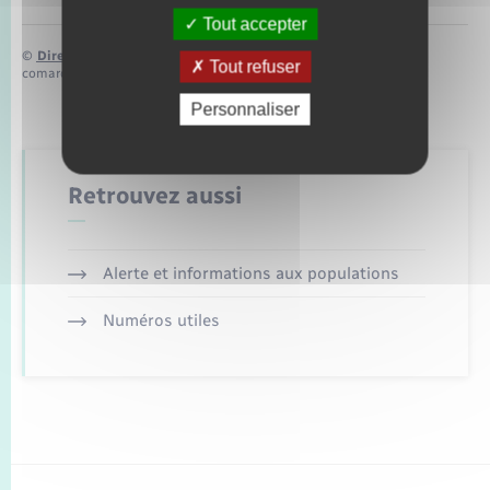
Tout accepter
©
Direction de l’information légale et administrative
Tout refuser
comarquage developpé par
baseo.io
Personnaliser
Retrouvez aussi
Alerte et informations aux populations
Numéros utiles