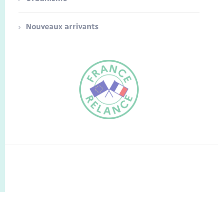
Nouveaux arrivants
FR
EN
Traduction du
DE
site automatisée