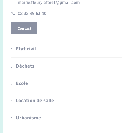
mairie.fleurylaforet@gmail.com
02 32 49 63 40
Contact
Etat civil
Déchets
Ecole
Location de salle
Urbanisme