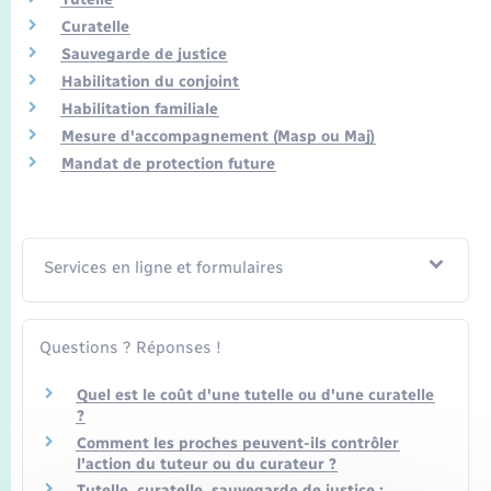
Transports
Curatelle
Sauvegarde de justice
Voirie et espace public
Habilitation du conjoint
Habilitation familiale
Mesure d'accompagnement (Masp ou Maj)
Mandat de protection future
Services en ligne et formulaires
Questions ? Réponses !
Quel est le coût d'une tutelle ou d'une curatelle
?
Comment les proches peuvent-ils contrôler
l'action du tuteur ou du curateur ?
Tutelle, curatelle, sauvegarde de justice :