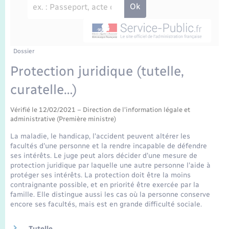
Enfants – Jeunes
Travaux - Autorisation d’occupation de l’espace
public
Transports scolaires
Mariage – PACS
Agenda
Etat-civil - Papiers - Citoyenneté
Parrainage civil
Plan interactif
Dossier
Logement - Urbanisme
Protection juridique (tutelle,
Recensement
La Communauté de communes
curatelle…)
Nouvel habitant
Concessions funéraires
Vérifié le 12/02/2021 – Direction de l'information légale et
Numérique
administrative (Première ministre)
La maladie, le handicap, l'accident peuvent altérer les
Organisation d’événement
facultés d'une personne et la rendre incapable de défendre
ses intérêts. Le juge peut alors décider d'une mesure de
protection juridique par laquelle une autre personne l'aide à
Sécurité - Prévention
protéger ses intérêts. La protection doit être la moins
contraignante possible, et en priorité être exercée par la
famille. Elle distingue aussi les cas où la personne conserve
Seniors
encore ses facultés, mais est en grande difficulté sociale.
Tutelle