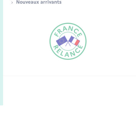
Nouveaux arrivants
FR
EN
Traduction du
DE
site automatisée