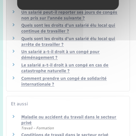
pour le calcul de ses congés ?
Un salarié peut-il reporter ses jours de congés
non pris sur l'année suivante ?
Quels sont les droits d'un salarié élu local qui
continue de travailler ?
Quels sont les droits d'un salarié élu local qui
arrête de travailler ?
Un salarié a-t-il droit à un congé pour
déménagement ?
Le salarié a-t-il droit à un congé en cas de
catastrophe naturelle ?
Comment prendre un congé de solidarité
internationale ?
Et aussi
Maladie ou accident du travail dans le secteur
privé
Travail – Formation
Conditions de travail dans le secteur privé