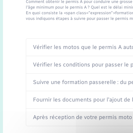
Comment obtenir le permis A pour conduire une grosse c
l'âge minimum pour le permis A ? Quel est le délai min
En quoi consiste la <span class="expression">formati
vous indiquons étapes à suivre pour passer le permis m
Vérifier les motos que le permis A aut
Vérifier les conditions pour passer le
Suivre une formation passerelle : du 
Fournir les documents pour l'ajout de 
Après réception de votre permis moto A