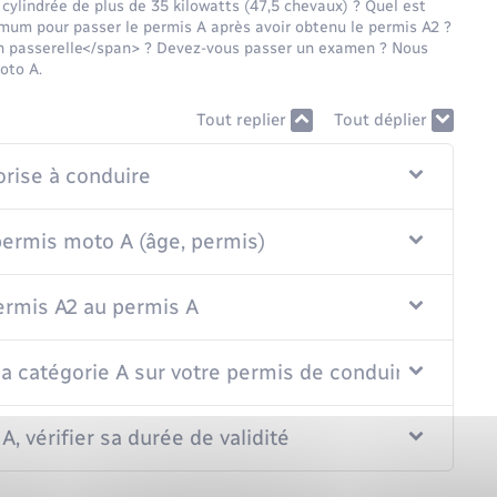
ylindrée de plus de 35 kilowatts (47,5 chevaux) ? Quel est
imum pour passer le permis A après avoir obtenu le permis A2 ?
on passerelle</span> ? Devez-vous passer un examen ? Nous
oto A.
Tout replier
Tout déplier
orise à conduire
 permis moto A (âge, permis)
permis A2 au permis A
la catégorie A sur votre permis de conduire
, vérifier sa durée de validité