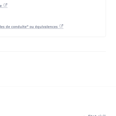
te
oles de conduite" ou équivalences