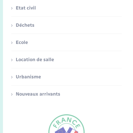
Etat civil
Déchets
Ecole
Location de salle
Urbanisme
Nouveaux arrivants