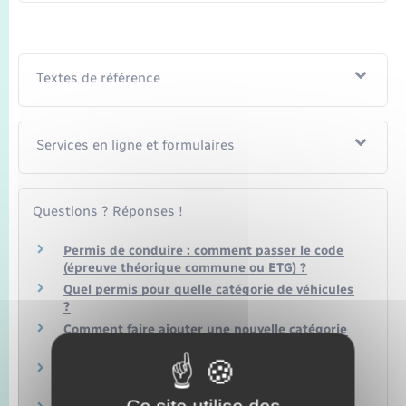
Textes de référence
Services en ligne et formulaires
Questions ? Réponses !
Permis de conduire : comment passer le code
(épreuve théorique commune ou ETG) ?
Quel permis pour quelle catégorie de véhicules
?
Comment faire ajouter une nouvelle catégorie
sur votre permis de conduire ?
Demande de permis de conduire : quelle pièce
d'identité peut-on présenter ?
Ce site utilise des