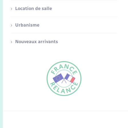
Location de salle
Urbanisme
Nouveaux arrivants
FR
EN
Traduction du
DE
site automatisée