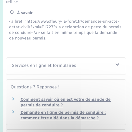
Transports
utilisé.
À savoir
Voirie et espace public
<a href="https://www.fleury-la-foret.fr/demander-un-acte-
detat-civil/?xml=F1727">la déclaration de perte du permis
de conduire</a> se fait en même temps que la demande
de nouveau permis.
Services en ligne et formulaires
Questions ? Réponses !
Comment savoir où en est votre demande de
permis de conduire ?
Demande en ligne de permis de conduire :
comment être aidé dans la démarche ?