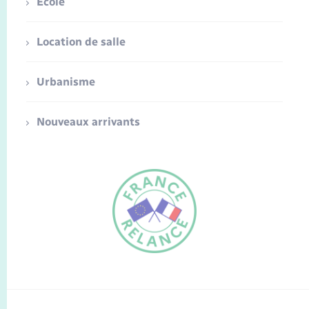
Ecole
Location de salle
Urbanisme
Nouveaux arrivants
FR
EN
Traduction du
DE
site automatisée