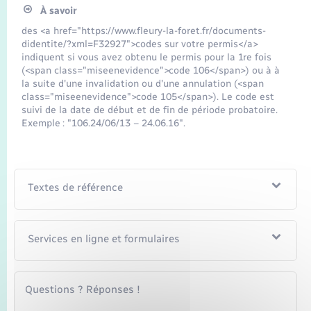
À savoir
des <a href="https://www.fleury-la-foret.fr/documents-
didentite/?xml=F32927">codes sur votre permis</a>
indiquent si vous avez obtenu le permis pour la 1re fois
(<span class="miseenevidence">code 106</span>) ou à à
la suite d'une invalidation ou d'une annulation (<span
class="miseenevidence">code 105</span>). Le code est
suivi de la date de début et de fin de période probatoire.
Exemple : "106.24/06/13 – 24.06.16".
Textes de référence
Services en ligne et formulaires
Questions ? Réponses !