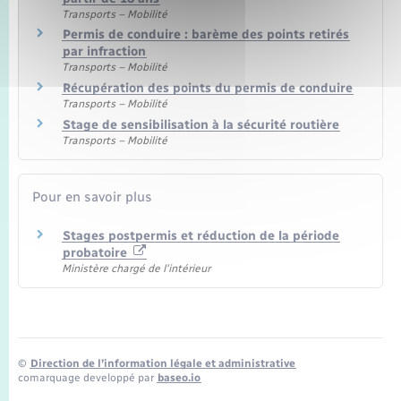
Transports – Mobilité
Permis de conduire : barème des points retirés
par infraction
Transports – Mobilité
Récupération des points du permis de conduire
Transports – Mobilité
Stage de sensibilisation à la sécurité routière
Transports – Mobilité
Pour en savoir plus
Stages postpermis et réduction de la période
probatoire
Ministère chargé de l'intérieur
©
Direction de l’information légale et administrative
comarquage developpé par
baseo.io