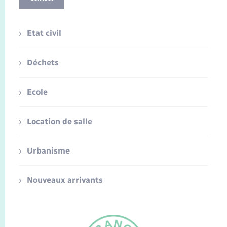
Etat civil
Déchets
Ecole
Location de salle
Urbanisme
Nouveaux arrivants