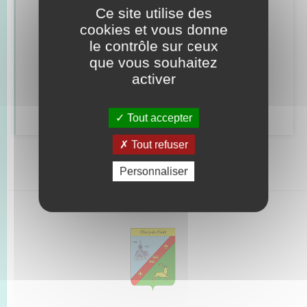
Ce site utilise des
Retrouvez aussi
cookies et vous donne
le contrôle sur ceux
que vous souhaitez
Alerte et informations aux populations
activer
Numéros utiles
Tout accepter
Tout refuser
Personnaliser