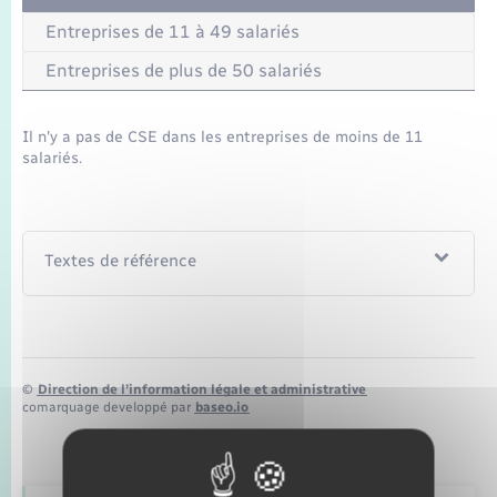
Transports
Entreprises de 11 à 49 salariés
Voirie et espace public
Entreprises de plus de 50 salariés
Il n'y a pas de CSE dans les entreprises de moins de 11
salariés.
Textes de référence
©
Direction de l’information légale et administrative
comarquage developpé par
baseo.io