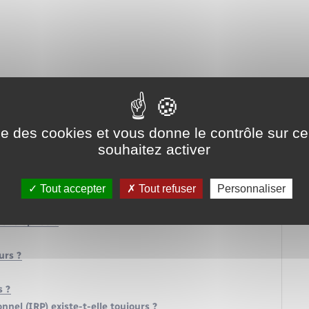
ise des cookies et vous donne le contrôle sur 
souhaitez activer
t conditions de travail (CSSCT) ?
Tout accepter
Tout refuser
Personnaliser
ègles ?
'entreprise ?
urs ?
s ?
nel (IRP) existe-t-elle toujours ?