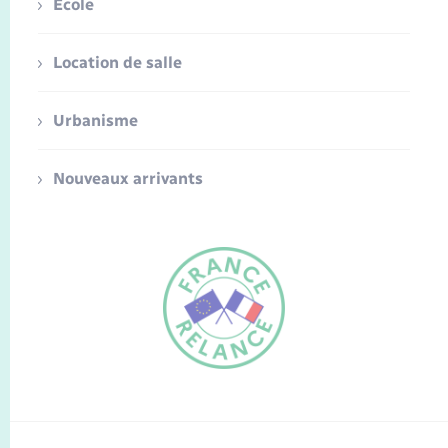
Ecole
Location de salle
Urbanisme
Nouveaux arrivants
FR
EN
Traduction du
DE
site automatisée