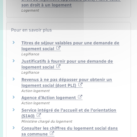
son droit à un logement
Logement
Pour en savoir plus
Titres de séjour valables pour une demande de
logement social
Legifrance
Justificatifs à fournir pour une demande de
logement social
Legifrance
Revenus à ne pas dépasser pour obtenir un
logement social (dont PLI)
Action logement
Agence d'Action logement
Action logement
Service intégré de l'accueil et de l'orientation
(SIAO)
Ministère chargé du logement
Consulter les chiffres du logement social dans
sa commune