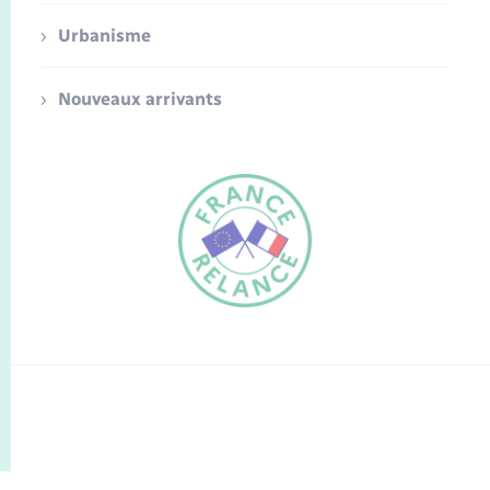
Urbanisme
Nouveaux arrivants
FR
EN
Traduction du
DE
site automatisée