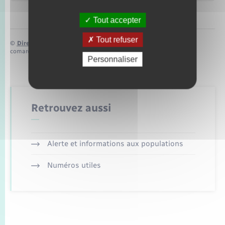
Tout accepter
Tout refuser
©
Direction de l’information légale et administrative
comarquage developpé par
baseo.io
Personnaliser
Retrouvez aussi
Alerte et informations aux populations
Numéros utiles