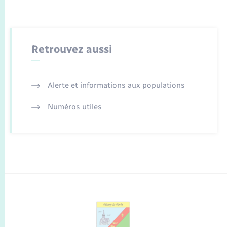
Retrouvez aussi
Alerte et informations aux populations
Numéros utiles