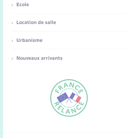
Ecole
Location de salle
Urbanisme
Nouveaux arrivants
FR
EN
Traduction du
DE
site automatisée