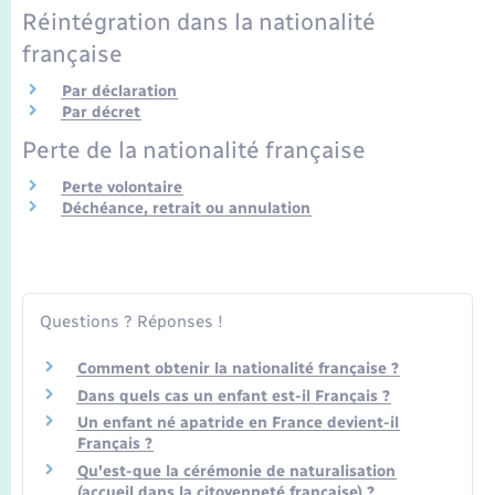
Transports
Réintégration dans la nationalité
française
Voirie et espace public
Par déclaration
Par décret
Perte de la nationalité française
Perte volontaire
Déchéance, retrait ou annulation
Questions ? Réponses !
Comment obtenir la nationalité française ?
Dans quels cas un enfant est-il Français ?
Un enfant né apatride en France devient-il
Français ?
Qu'est-que la cérémonie de naturalisation
(accueil dans la citoyenneté française) ?