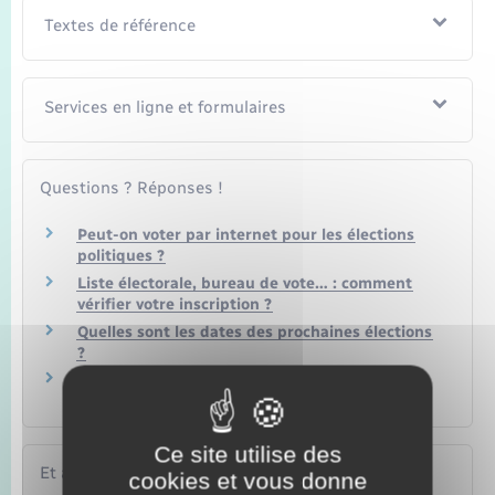
Textes de référence
Services en ligne et formulaires
Questions ? Réponses !
Peut-on voter par internet pour les élections
politiques ?
Liste électorale, bureau de vote… : comment
vérifier votre inscription ?
Quelles sont les dates des prochaines élections
?
Un électeur peut-il demander sa radiation des
listes électorales ?
Ce site utilise des
Et aussi
cookies et vous donne