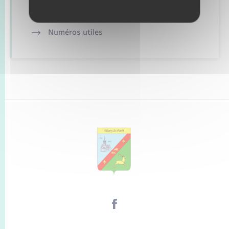
Alerte et informations aux populations
Numéros utiles