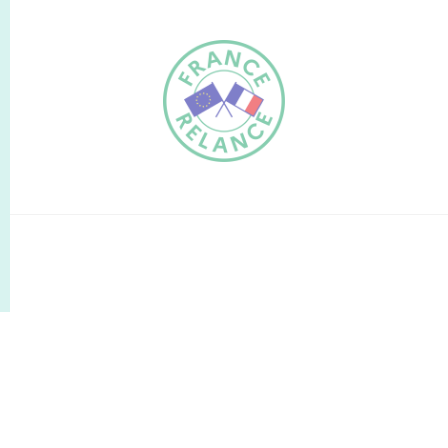
FR
EN
Traduction du
DE
site automatisée