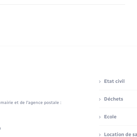
Etat civil
Déchets
 mairie et de l’agence postale :
Ecole
0
Location de sa