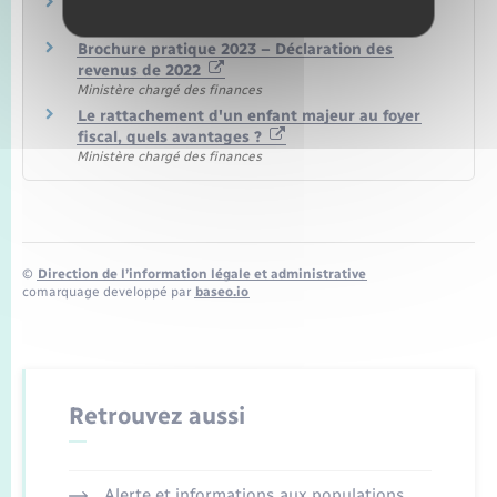
J'ai de nouvelles personnes à charge
Ministère chargé des finances
Brochure pratique 2023 – Déclaration des
revenus de 2022
Ministère chargé des finances
Le rattachement d'un enfant majeur au foyer
fiscal, quels avantages ?
Ministère chargé des finances
©
Direction de l’information légale et administrative
comarquage developpé par
baseo.io
Retrouvez aussi
Alerte et informations aux populations