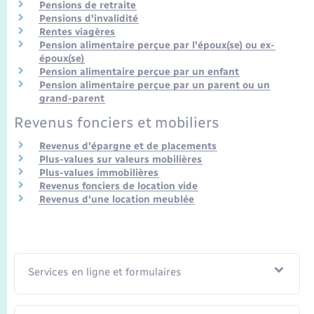
Pensions de retraite
Pensions d'invalidité
Rentes viagères
Pension alimentaire perçue par l'époux(se) ou ex-
époux(se)
Pension alimentaire perçue par un enfant
Pension alimentaire perçue par un parent ou un
grand-parent
Revenus fonciers et mobiliers
Revenus d'épargne et de placements
Plus-values sur valeurs mobilières
Plus-values immobilières
Revenus fonciers de location vide
Revenus d'une location meublée
Services en ligne et formulaires