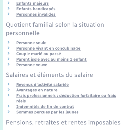
Transports
Enfants majeurs
Enfants handicapés
Personnes invalides
Voirie et espace public
Quotient familial selon la situation
personnelle
Personne seule
Personne vivant en concubinage
Couple marié ou pacsé
Parent isolé avec au moins 1 enfant
Personne veuve
Salaires et éléments du salaire
Revenus d'activité salariée
Avantages en nature
Frais professionnels : déduction forfaitaire ou frais
réels
Indemnités de fin de contrat
Sommes perçues par les jeunes
Pensions, retraites et rentes imposables