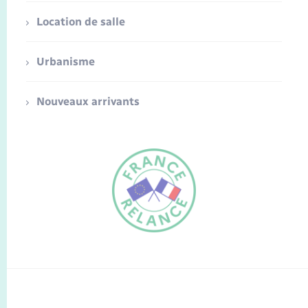
Location de salle
Urbanisme
Nouveaux arrivants
FR
EN
Traduction du
DE
site automatisée