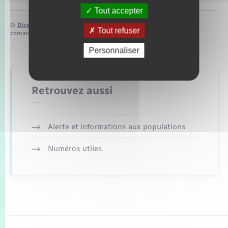
Tout accepter
©
Direction de l’information légale et administrative
Tout refuser
comarquage developpé par
baseo.io
Personnaliser
Retrouvez aussi
Alerte et informations aux populations
Numéros utiles