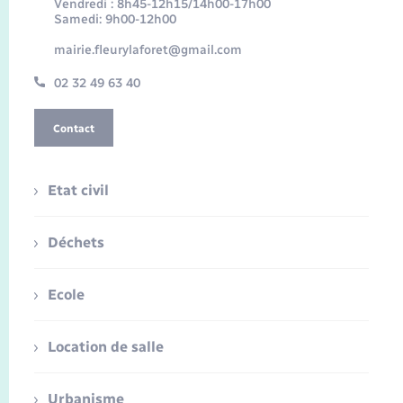
Vendredi : 8h45-12h15/14h00-17h00
Samedi: 9h00-12h00
mairie.fleurylaforet@gmail.com
02 32 49 63 40
Contact
Etat civil
Déchets
Ecole
Location de salle
Urbanisme