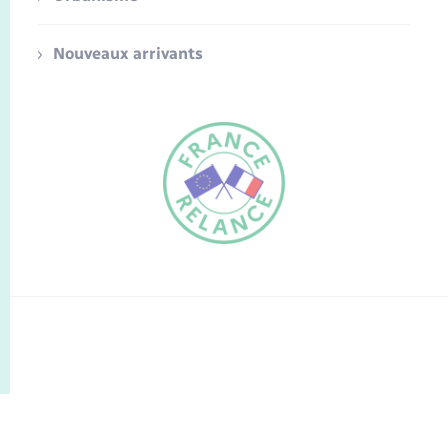
Nouveaux arrivants
FR
EN
Traduction du
DE
site automatisée