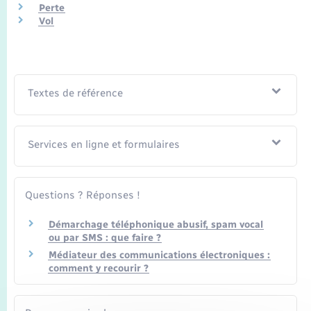
Transports
Perte
Vol
Voirie et espace public
Textes de référence
Services en ligne et formulaires
Questions ? Réponses !
Démarchage téléphonique abusif, spam vocal
ou par SMS : que faire ?
Médiateur des communications électroniques :
comment y recourir ?