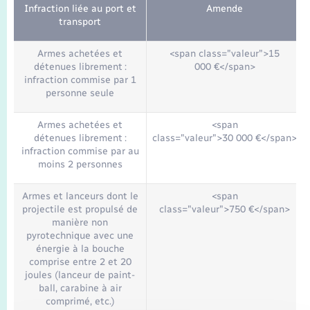
Infraction liée au port et
Amende
transport
Armes achetées et
<span class="valeur">15
détenues librement :
000 €</span>
infraction commise par 1
personne seule
Armes achetées et
<span
détenues librement :
class="valeur">30 000 €</span>
infraction commise par au
moins 2 personnes
Armes et lanceurs dont le
<span
projectile est propulsé de
class="valeur">750 €</span>
manière non
pyrotechnique avec une
énergie à la bouche
comprise entre 2 et 20
joules (lanceur de paint-
ball, carabine à air
comprimé, etc.)