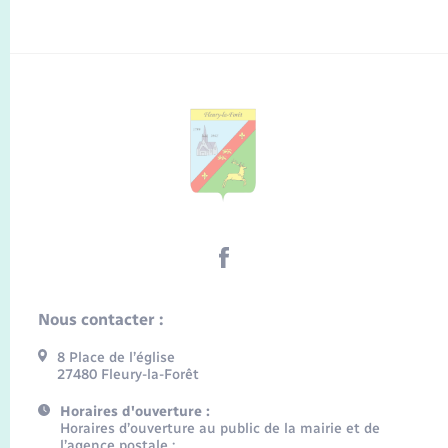
Nous contacter :
8 Place de l’église
27480 Fleury-la-Forêt
Horaires d'ouverture :
Horaires d’ouverture au public de la mairie et de
l’agence postale :