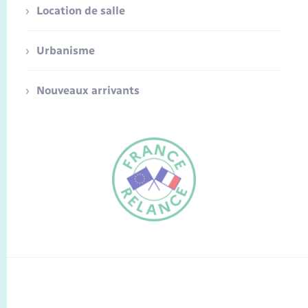
Location de salle
Urbanisme
Nouveaux arrivants
FR
EN
Traduction du
DE
site automatisée