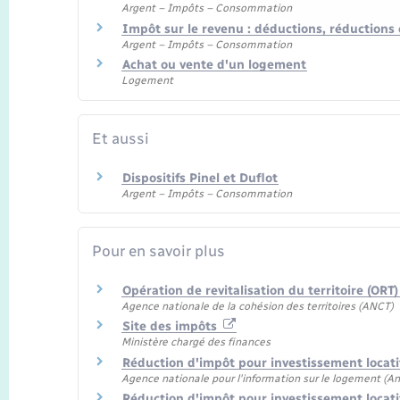
Argent – Impôts – Consommation
Impôt sur le revenu : déductions, réductions 
Argent – Impôts – Consommation
Achat ou vente d'un logement
Logement
Et aussi
Dispositifs Pinel et Duflot
Argent – Impôts – Consommation
Pour en savoir plus
Opération de revitalisation du territoire (ORT
Agence nationale de la cohésion des territoires (ANCT)
Site des impôts
Ministère chargé des finances
Réduction d'impôt pour investissement locati
Agence nationale pour l'information sur le logement (Ani
Réduction d'impôt pour investissement locatif