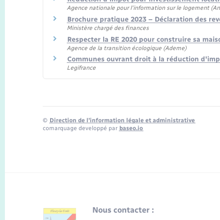
Agence nationale pour l'information sur le logement (Ani
Brochure pratique 2023 – Déclaration des re
Ministère chargé des finances
Respecter la RE 2020 pour construire sa mai
Agence de la transition écologique (Ademe)
Communes ouvrant droit à la réduction d'i
Legifrance
©
Direction de l’information légale et administrative
comarquage developpé par
baseo.io
Nous contacter :