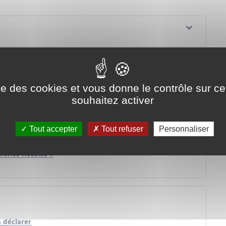
ise des cookies et vous donne le contrôle sur 
souhaitez activer
Tout accepter
Tout refuser
Personnaliser
tion de revenus ?
iches fiscales ?
à déclarer