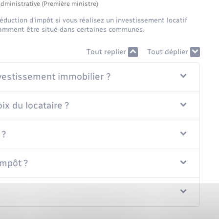
administrative (Première ministre)
éduction d'impôt si vous réalisez un investissement locatif
tamment être situé dans certaines communes.
Tout replier
Tout déplier
investissement immobilier ?
ix du locataire ?
 ?
impôt ?