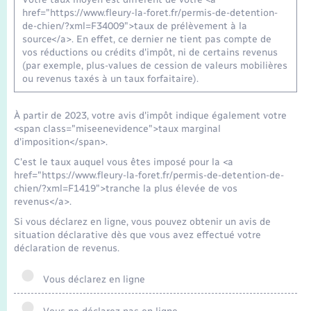
Transports
href="https://www.fleury-la-foret.fr/permis-de-detention-
de-chien/?xml=F34009">taux de prélèvement à la
source</a>. En effet, ce dernier ne tient pas compte de
Voirie et espace public
vos réductions ou crédits d'impôt, ni de certains revenus
(par exemple, plus-values de cession de valeurs mobilières
ou revenus taxés à un taux forfaitaire).
À partir de 2023, votre avis d'impôt indique également votre
<span class="miseenevidence">taux marginal
d'imposition</span>.
C'est le taux auquel vous êtes imposé pour la <a
href="https://www.fleury-la-foret.fr/permis-de-detention-de-
chien/?xml=F1419">tranche la plus élevée de vos
revenus</a>.
Si vous déclarez en ligne, vous pouvez obtenir un avis de
situation déclarative dès que vous avez effectué votre
déclaration de revenus.
Vous déclarez en ligne