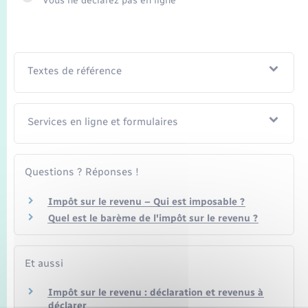
Vous ne déclarez pas en ligne
Textes de référence
Services en ligne et formulaires
Questions ? Réponses !
Impôt sur le revenu – Qui est imposable ?
Quel est le barème de l'impôt sur le revenu ?
Et aussi
Impôt sur le revenu : déclaration et revenus à
déclarer