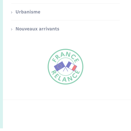
Urbanisme
Nouveaux arrivants
FR
EN
Traduction du
DE
site automatisée