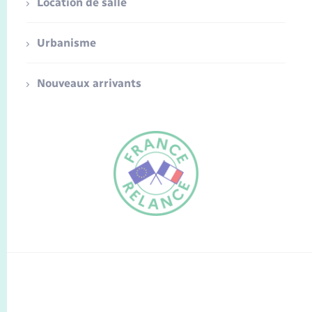
Location de salle
Urbanisme
Nouveaux arrivants
FR
EN
Traduction du
DE
site automatisée