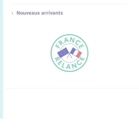
Nouveaux arrivants
FR
EN
Traduction du
DE
site automatisée