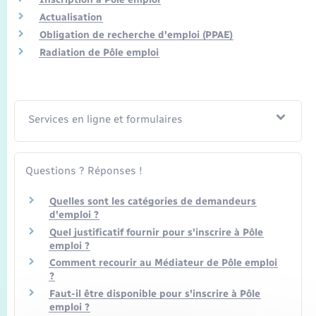
Transports
Actualisation
Obligation de recherche d'emploi (PPAE)
Voirie et espace public
Radiation de Pôle emploi
Services en ligne et formulaires
Questions ? Réponses !
Quelles sont les catégories de demandeurs
d'emploi ?
Quel justificatif fournir pour s'inscrire à Pôle
emploi ?
Comment recourir au Médiateur de Pôle emploi
?
Faut-il être disponible pour s'inscrire à Pôle
emploi ?