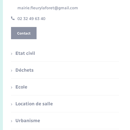
mairie.fleurylaforet@gmail.com
02 32 49 63 40
Contact
Etat civil
Déchets
Ecole
Location de salle
Urbanisme