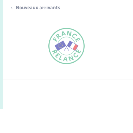
Nouveaux arrivants
FR
EN
Traduction du
DE
site automatisée