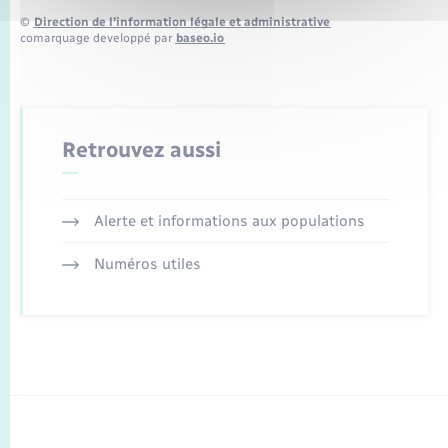
©
Direction de l’information légale et administrative
comarquage developpé par
baseo.io
Retrouvez aussi
Alerte et informations aux populations
Numéros utiles