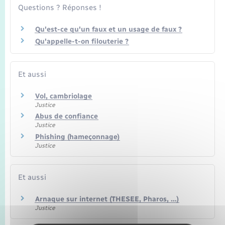
Questions ? Réponses !
Qu'est-ce qu'un faux et un usage de faux ?
Qu'appelle-t-on filouterie ?
Et aussi
Vol, cambriolage
Justice
Abus de confiance
Justice
Phishing (hameçonnage)
Justice
Et aussi
Arnaque sur internet (THESEE, Pharos, …)
Justice