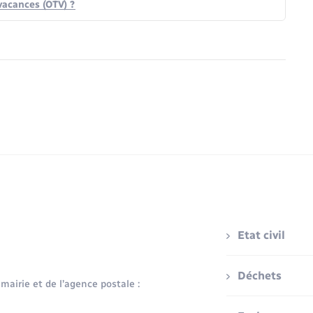
vacances (OTV) ?
Etat civil
Déchets
 mairie et de l’agence postale :