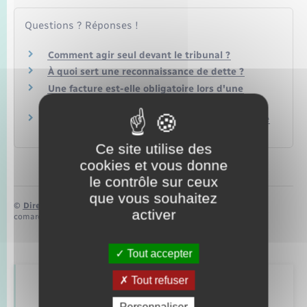
Questions ? Réponses !
Comment agir seul devant le tribunal ?
À quoi sert une reconnaissance de dette ?
Une facture est-elle obligatoire lors d'une
vente entre particuliers ?
Procès civil : comment apporter un témoignage
?
Ce site utilise des
cookies et vous donne
le contrôle sur ceux
que vous souhaitez
©
Direction de l’information légale et administrative
activer
comarquage developpé par
baseo.io
Tout accepter
Tout refuser
Retrouvez aussi