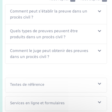
Transports
Comment peut s'établir la preuve dans un
Voirie et espace public
procès civil ?
Quels types de preuves peuvent être
produits dans un procès civil ?
Comment le juge peut obtenir des preuves
dans un procès civil ?
Textes de référence
Services en ligne et formulaires