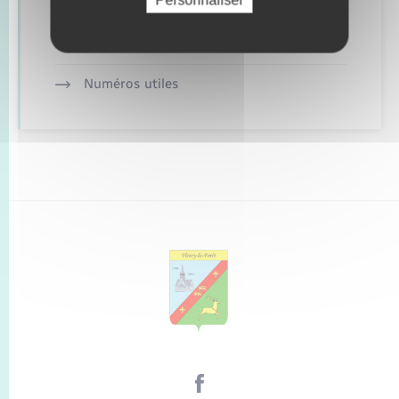
Personnaliser
Alerte et informations aux populations
Numéros utiles