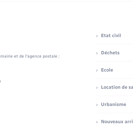
Etat civil
Déchets
 mairie et de l’agence postale :
Ecole
0
Location de sa
Urbanisme
Nouveaux arr