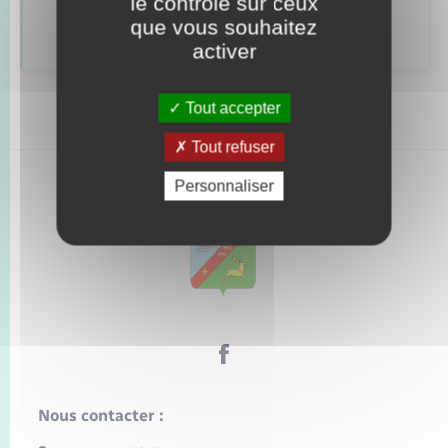
le contrôle sur ceux
Numéros utiles
que vous souhaitez
activer
Tout accepter
Tout refuser
Personnaliser
Nous contacter :