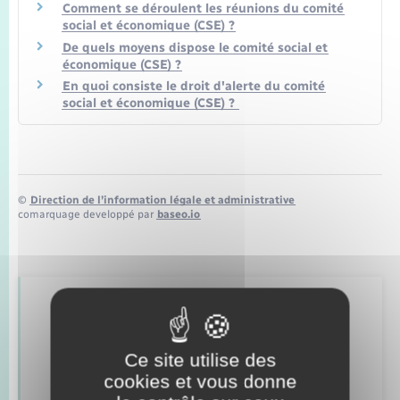
Transports
Comment se déroulent les réunions du comité
social et économique (CSE) ?
De quels moyens dispose le comité social et
Voirie et espace public
économique (CSE) ?
En quoi consiste le droit d'alerte du comité
social et économique (CSE) ?
©
Direction de l’information légale et administrative
comarquage developpé par
baseo.io
Retrouvez aussi
Ce site utilise des
Alerte et informations aux populations
cookies et vous donne